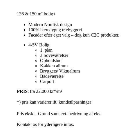
136 & 150 m² bolig+
Modern Nordisk design
100% bæredygtig træbyggeri
Facader efter eget valg – dog kun C2C produkter.
4-5V Bolig
1 plan
3 Soveværelser
Opholdstue
Køkken allrum
Bryggers/ Viktualrum
Badeværelse
Carport
PRIS
: fra 22.000 kr*/m²
*) pris kan varierer ift. kundetilpasninger
Pris ekskl. Grund samt evt. nedrivning af eks.
Kontakt os for yderligere infos.