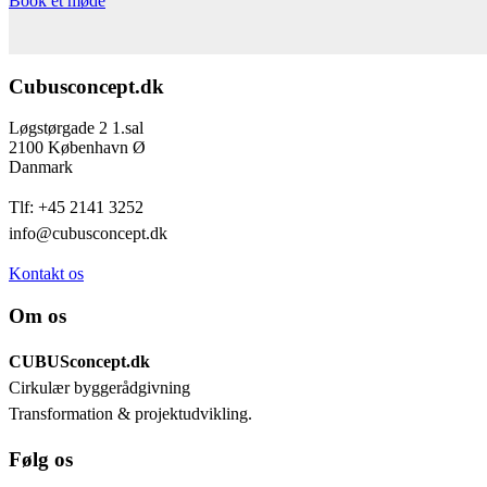
Book et møde
Cubusconcept.dk
Løgstørgade 2 1.sal
2100 København Ø
Danmark
Tlf: +45 2141 3252
info@cubusconcept.dk
Kontakt os
Om os
CUBUSconcept.dk
Cirkulær byggerådgivning
Transformation & projektudvikling.
Følg os