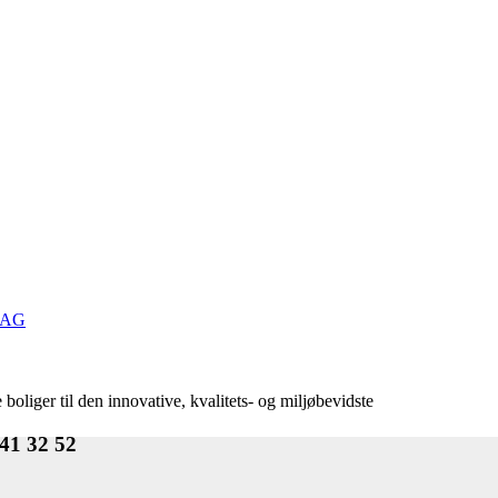
TAG
iger til den innovative, kvalitets- og miljøbevidste
1 41 32 52