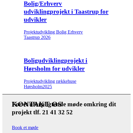
Bolig/Erhverv
udviklingprojekt i Taastrup for
udvikler
Projektudvikling Bolig Erhverv
Taastrup 2026
Boligudviklingprojekt i
Hørsholm for udvikler
Projektudvikling rækkehuse
Hørsholm2025
KONTAKT OS
For et
uforpligtende møde
omkring dit
projekt
tlf. 21 41 32 52
Book et møde