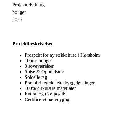
Projektudvikling
boliger
2025
Projektbeskrivelse:
Prospekt for ny rækkehuse i Hørsholm
106m² boliger
3 soveværelser
Spise & Opholdstue
Solcelle tag
Præfabrikerede lette byggeløsninger
100% cirkulære materialer
Energi og Co² positiv
Certificeret bæredygtig