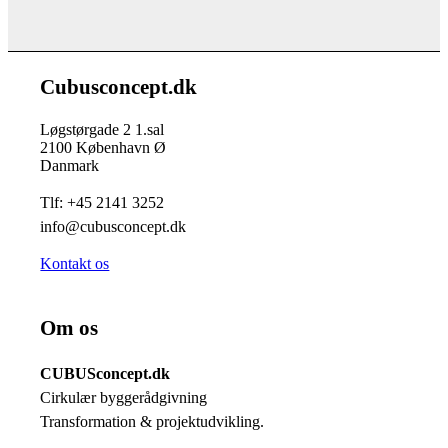
Cubusconcept.dk
Løgstørgade 2 1.sal
2100 København Ø
Danmark
Tlf: +45 2141 3252
info@cubusconcept.dk
Kontakt os
Om os
CUBUSconcept.dk
Cirkulær byggerådgivning
Transformation & projektudvikling.